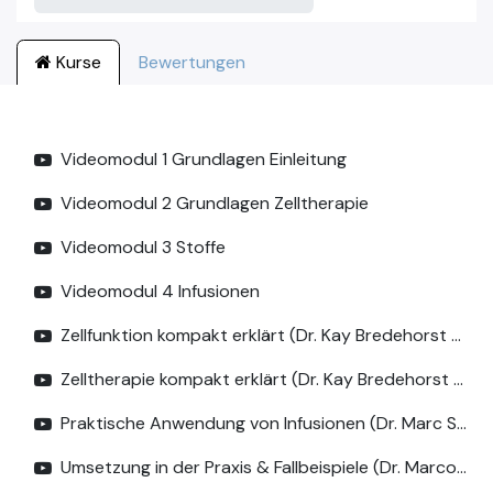
Kurse
Bewertungen
Videomodul 1 Grundlagen Einleitung
Videomodul 2 Grundlagen Zelltherapie
Videomodul 3 Stoffe
Videomodul 4 Infusionen
Zellfunktion kompakt erklärt (Dr. Kay Bredehorst aus Live Schulung)
Zelltherapie kompakt erklärt (Dr. Kay Bredehorst aus Live Schulung)
Praktische Anwendung von Infusionen (Dr. Marc Stracke aus Live Schulung)
Umsetzung in der Praxis & Fallbeispiele (Dr. Marco Hartl aus Live Schulung)