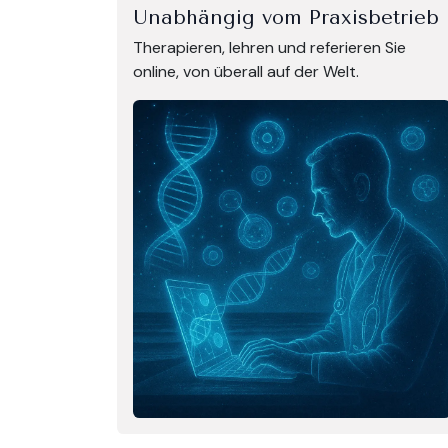
Unabhängig vom Praxisbetrieb
Therapieren, lehren und referieren Sie
online, von überall auf der Welt.