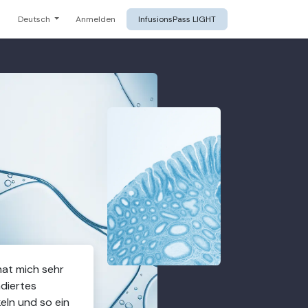
Deutsch
Anmelden
InfusionsPass LIGHT
hat mich sehr
ndiertes
eln und so ein