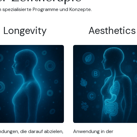
on spezialisierte Programme und Konzepte.
Longevity
Aesthetics
ungen, die darauf abzielen,
Anwendung in der