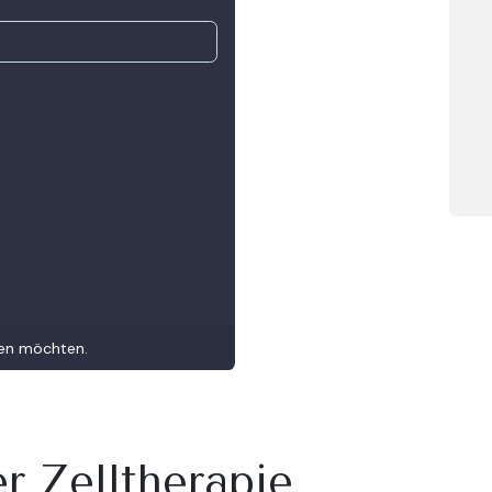
ernen möchten.
r Zelltherapie