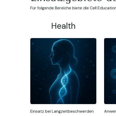
Für folgende Bereiche biete die Cell Educati
Health
Einsatz bei Langzeitbeschwerden
Anwend