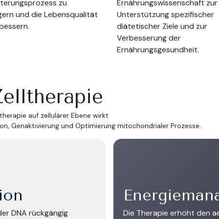
lterungsprozess zu
Ernährungswissenschaft zur
gern und die Lebensqualität
Unterstützung spezifischer
bessern.
diätetischer Ziele und zur
Verbesserung der
Ernährungsgesundheit.
elltherapie
therapie auf zellulärer Ebene wirkt
n, Genaktivierung und Optimierung mitochondrialer Prozesse.
ion
Energieman
 der DNA rückgängig
Die Therapie erhöht den a