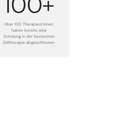
100+
Über 100 Therapeut:innen
haben bereits eine
Schulung in der bionischen
Zelltherapie abgeschlossen.