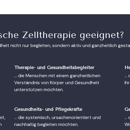
ische Zelltherapie geeignet?
ndheit nicht nur begleiten, sondern aktiv und ganzheitlich ges
Therapie- und Gesundheitsbegleiter
He
… die Menschen mit einem ganzheitlichen
… 
Verständnis von Körper und Gesundheit
ih
unterstützen möchten.
Gesundheits- und Pflegekräfte
Ge
it,
… die systemisch, ursachenorientiert und
… 
n
nachhaltig begleiten möchten.
Wo