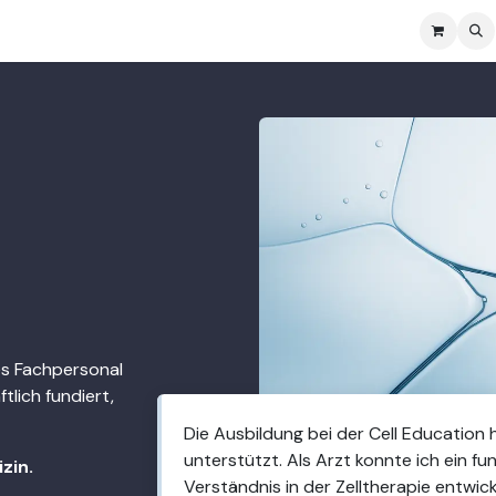
Bereiche
Infos
Kurse buchen
Meine Kurse
es Fachpersonal
tlich fundiert,
Die Ausbildung bei der Cell Education 
unterstützt. Als Arzt konnte ich ein fu
zin.
Verständnis in der Zelltherapie entwick