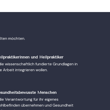
talten möchten.
ilpraktikerinnen und Heilpraktiker
die wissenschaftlich fundierte Grundlagen in
re Arbeit integrieren wollen.
sundheitsbewusste Menschen
die Verantwortung für ihr eigenes
hlbefinden übernehmen und Gesundheit