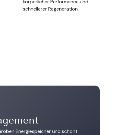
körperlicher Performance und
schnellerer Regeneration.
agement
eroben Energiespeicher und schont