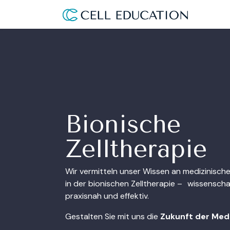
Zum Inhalt springen
Bionische
Zelltherapie
Wir vermitteln unser Wissen an medizinisch
in der bionischen Zelltherapie – wissenschaf
praxisnah und effektiv.
Gestalten Sie mit uns die
Zukunft der Medi