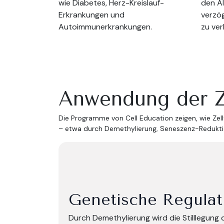
wie Diabetes, Herz-Kreislauf-
den A
Erkrankungen und
verzö
Autoimmunerkrankungen.
zu ver
Anwendung der Z
Die Programme von Cell Education zeigen, wie Zell
– etwa durch Demethylierung, Seneszenz-Reduktio
Genetische Regulat
Durch Demethylierung wird die Stilllegung