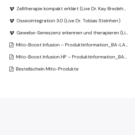
Zelltherapie kompakt erklärt (Live Dr. Kay Bredehorst)
Osseointegration 3.0 (Live Dr. Tobias Steinherr)
Gewebe-Seneszenz erkennen und therapieren (Live Dr. Maja Köbel-Aink)
Mito-Boost Infusion – Produktinformation_BA-LAB_01-04-2026_DE (1)
Mito-Boost Infusion HP – Produktinformation_BA-LAB_01-04-2026_DE (1)
Bestellschein Mito-Produkte