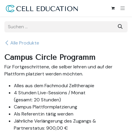
Zum Inhalt springen
Alle Produkte
Campus Circle Programm
Für Fortgeschrittene, die selber lehren und auf der
Plattform platziert werden möchten.
Alles aus dem Fachmodul Zelltherapie
4 Stunden Live-Sessions / Monat
(gesamt: 20 Stunden)
Campus Plattformplatzierung
Als Referent:in tätig werden
Jährliche Verlängerung des Zugangs &
Partnerstatus: 900,00 €