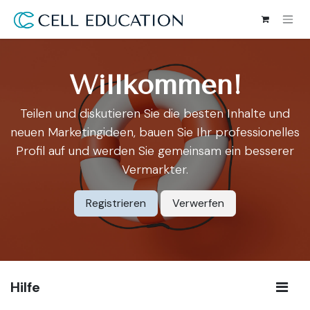
Zum Inhalt springen
Willkommen!
Teilen und diskutieren Sie die besten Inhalte und
neuen Marketingideen, bauen Sie Ihr professionelles
Profil auf und werden Sie gemeinsam ein besserer
Vermarkter.
Registrieren
Verwerfen
Hilfe