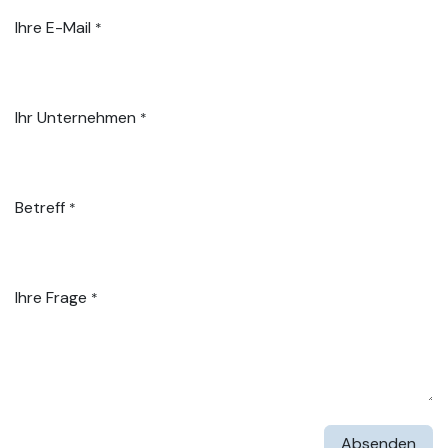
Ihre E-Mail
*
Ihr Unternehmen
*
Betreff
*
Ihre Frage
*
Absenden