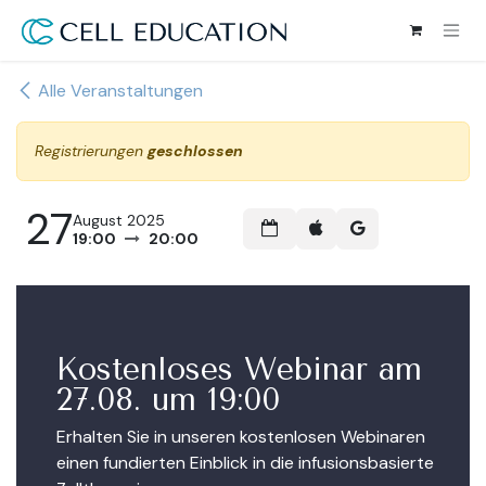
Zum Inhalt springen
Alle Veranstaltungen
Registrierungen
geschlossen
27
August 2025
19:00
20:00
Kostenloses Webinar am
27.08. um 19:00
Erhalten Sie in unseren kostenlosen Webinaren
einen fundierten Einblick in die infusionsbasierte