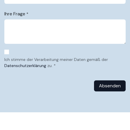
Ihre Frage
*
Ich stimme der Verarbeitung meiner Daten gemäß der
Datenschutzerklärung
zu. *
Absenden