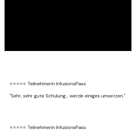
⭐⭐⭐⭐⭐ Teilnehmerin InfusionsPass
"Sehr, sehr gute Schulung… werde einiges umsetzen."
⭐⭐⭐⭐⭐ Teilnehmerin InfusionsPass