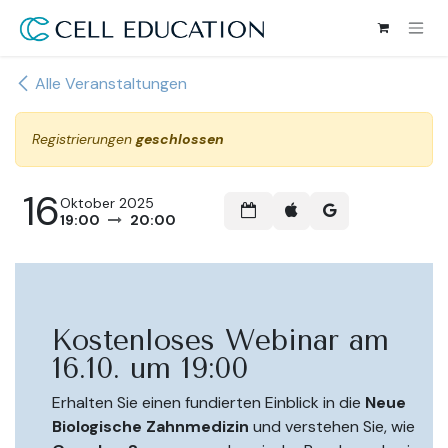
Zum Inhalt springen
Alle Veranstaltungen
Registrierungen
geschlossen
16
Oktober 2025
19:00
20:00
Kostenloses Webinar am
16.10. um 19:00
Erhalten Sie einen fundierten Einblick in die
Neue
Biologische Zahnmedizin
und verstehen Sie, wie