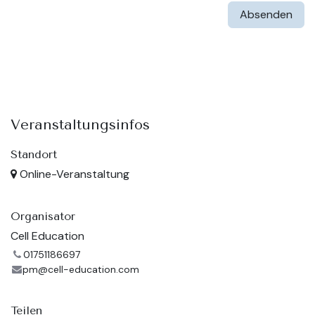
Absenden
Veranstaltungsinfos
Standort
Online-Veranstaltung
Organisator
Cell Education
01751186697
pm@cell-education.com
Teilen