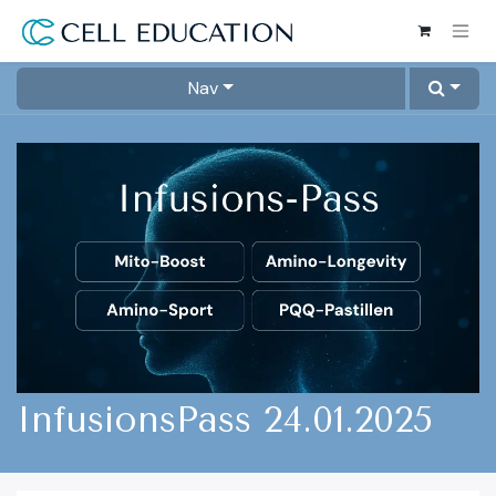
Skip to Content
Nav
InfusionsPass 24.01.2025