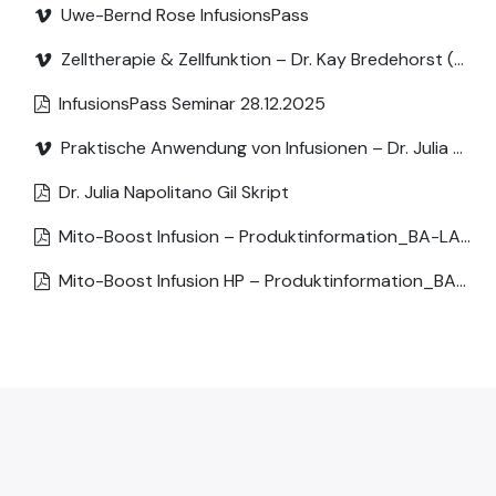
Uwe-Bernd Rose InfusionsPass
Zelltherapie & Zellfunktion – Dr. Kay Bredehorst (Live-Schulung)
InfusionsPass Seminar 28.12.2025
Praktische Anwendung von Infusionen – Dr. Julia Napolitano Gil (Live-Schulung)
Dr. Julia Napolitano Gil Skript
Mito-Boost Infusion – Produktinformation_BA-LAB_01-04-2026_DE (1)
Mito-Boost Infusion HP – Produktinformation_BA-LAB_01-04-2026_DE (1)