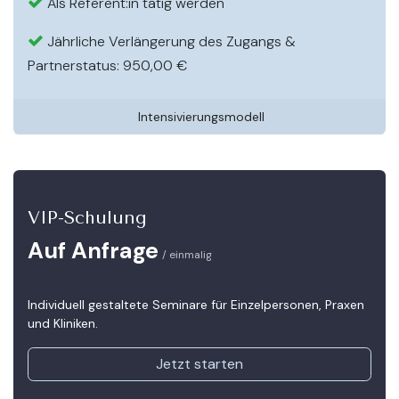
Als Referent:in tätig werden
Jährliche Verlängerung des Zugangs &
Partnerstatus: 950,00 €​
Intensivierungsmodell
VIP-Schulung
Auf Anfrage
/ einmalig
Individuell gestaltete Seminare für Einzelpersonen, Praxen
und Kliniken.
Jetzt starten