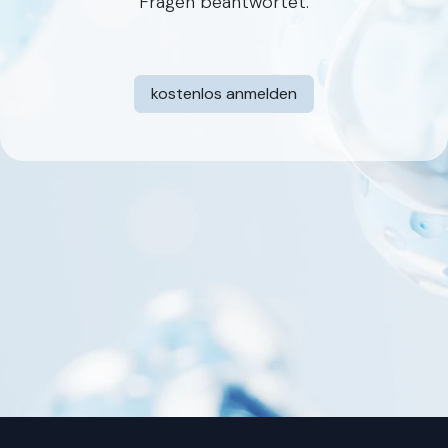
Fragen beantwortet.
kostenlos anmelden