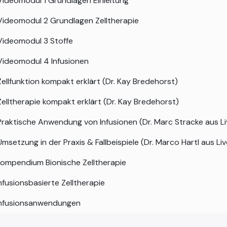
Videomodul 1 Grundlagen Einleitung
Videomodul 2 Grundlagen Zelltherapie
Videomodul 3 Stoffe
Videomodul 4 Infusionen
Zellfunktion kompakt erklärt (Dr. Kay Bredehorst)
Zelltherapie kompakt erklärt (Dr. Kay Bredehorst)
Praktische Anwendung von Infusionen (Dr. Marc Stracke aus L
Umsetzung in der Praxis & Fallbeispiele (Dr. Marco Hartl aus Li
ompendium Bionische Zelltherapie
nfusionsbasierte Zelltherapie
Infusionsanwendungen