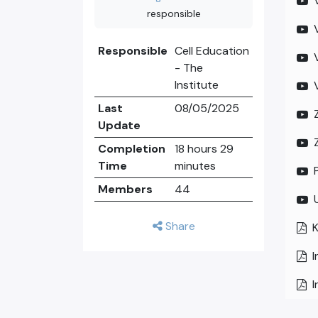
responsible
Responsible
Cell Education
- The
Institute
Last
08/05/2025
Update
Completion
18 hours 29
Time
minutes
Members
44
Share
K
I