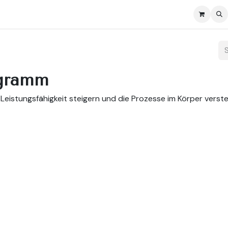
se
Ressources
Courses & Subscription
Courses
ogramm
Leistungsfähigkeit steigern und die Prozesse im Körper vers