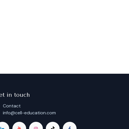
et in touch
Contact
info@cell-education.com