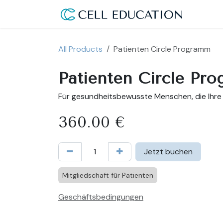
Skip to Content
Use Ca
All Products
Patienten Circle Programm
Patienten Circle Pr
Für gesundheitsbewusste Menschen, die Ihre 
360.00
€
Jetzt buchen
Mitgliedschaft für Patienten
Geschäftsbedingungen